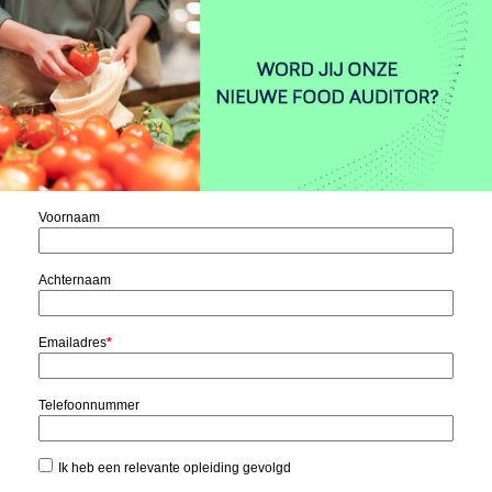
Voornaam
Achternaam
Emailadres
*
Telefoonnummer
Ik heb een relevante opleiding gevolgd